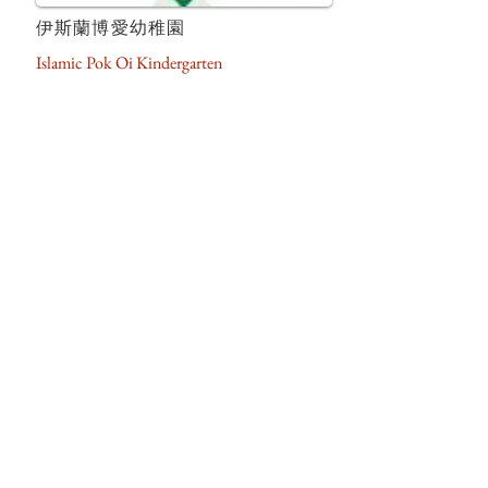
伊斯蘭博愛幼稚園
Islamic Pok Oi Kindergarten
香港基督教女青年會
長青幼兒學校