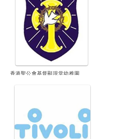
香港聖公會基督顯現堂幼稚園
ESF International Kindergarten (Tsing Yi)