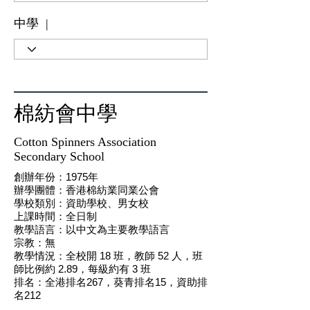
中學 |
棉紡會中學
Cotton Spinners Association
Secondary School
創辦年份：1975年
辦學團體：香港棉紡業同業公會
學校類別：資助學校、男女校
上課時間：全日制
教學語言：以中文為主要教學語言
​宗教：無
教學情況：全校開 18 班，教師 52 人，班
師比例約 2.89，每級約有 3 班
​排名：全港排名267，葵青排名15，資助排
名212