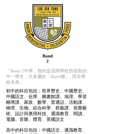
Band
2
「Band 2中學」指的是這間學校所收取的
中一學生，大多屬於「Band幾」, 而非學
校本身。
初中的科目包括：世界歷史、中國歷史、
中國語文、化學、圖書館課、地理、學習
輔導課、家政、數學、普通話、活動課、
物理、生物、綜合科學、群藝課、視覺藝
術、設計與應用科技、通識教育、閱讀、
電腦、音樂、體育、英國語文
高中的科目包括：中國語文、通識教育、