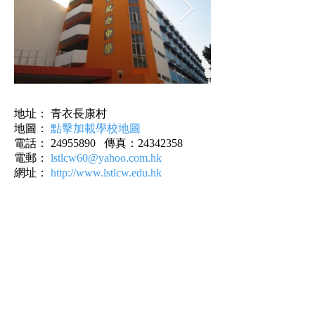
地址： 青衣長康村
地圖：
點擊加載學校地圖
電話：
24955890
傳真：24342358
電郵：
lstlcw60@yahoo.com.hk
網址：
http://www.lstlcw.edu.hk
返回列表