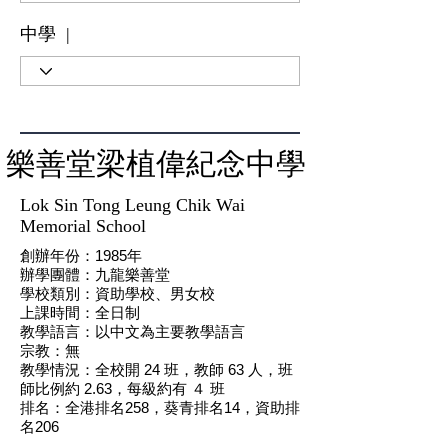
中學 |
樂善堂梁植偉紀念中學
Lok Sin Tong Leung Chik Wai
Memorial School
創辦年份：1985年
辦學團體：九龍樂善堂
學校類別：資助學校、男女校
上課時間：全日制
教學語言：以中文為主要教學語言
​宗教：無
教學情況：全校開 24 班，教師 63 人，班
師比例約 2.63，每級約有 ４ 班
​排名：全港排名258，葵青排名14，資助排
名206