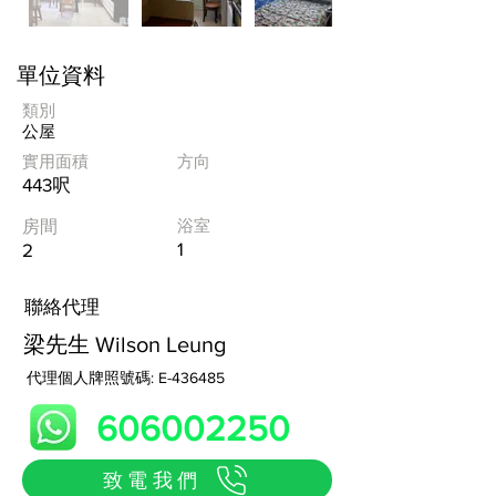
單位資料
類別
公屋
實用面積
方向
443呎
浴室
房間
1
2
​聯絡代理
梁先生 Wilson Leung
代理個人牌照號碼: E-436485
606002250
致電我們