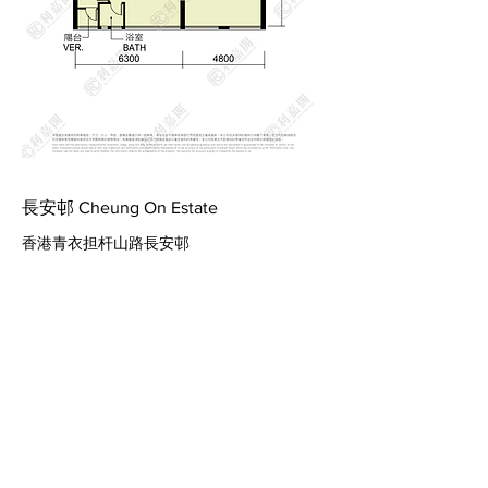
長安邨 Cheung On Estate
香港青衣担杆山路長安邨