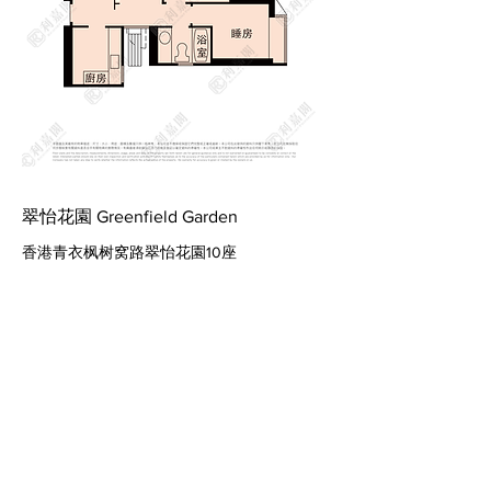
翠怡花園 Greenfield Garden
香港青衣枫树窝路翠怡花園10座