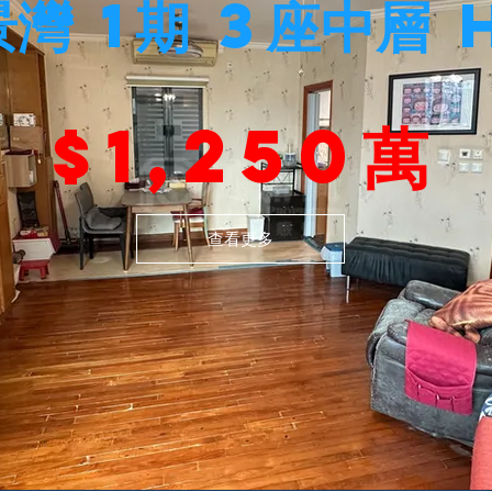
景灣 1期 3座中層 
$1,250萬
查看更多