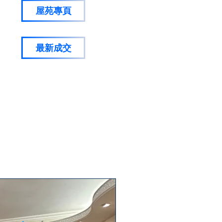
屋苑專頁
最新成交