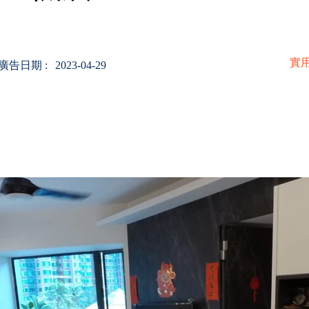
​實
廣告日期 :
2023-04-29