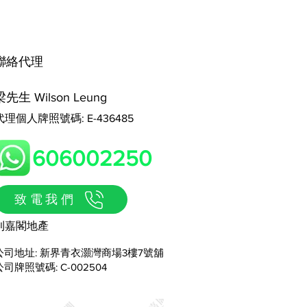
​聯絡代理
梁先生 Wilson Leung
代理個人牌照號碼: E-436485
606002250
致電我們
利嘉閣地產
公司地址: 新界青衣灝灣商場3樓7號舖
公司牌照號碼: C-002504