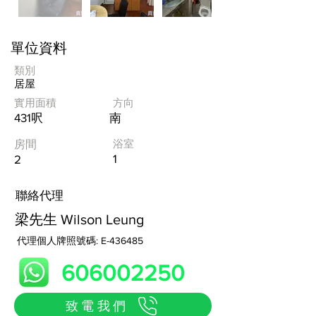
單位資料
類別
居屋
實用面積
方向
431呎
南
浴室
房間
1
2
​聯絡代理
梁先生 Wilson Leung
代理個人牌照號碼: E-436485
606002250
致電我們