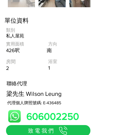
單位資料
類別
私人屋苑
實用面積
方向
426呎
南
浴室
房間
1
2
​聯絡代理
梁先生 Wilson Leung
代理個人牌照號碼: E-436485
606002250
致電我們