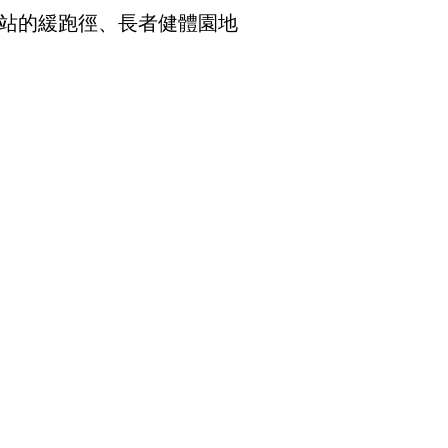
站的緩跑徑、長者健體園地