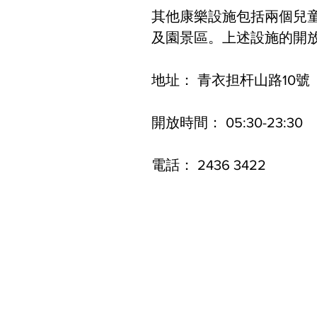
其他康樂設施包括兩個兒
及園景區。上述設施的開放時
地址： 青衣担杆山路10號
開放時間： 05:30-23:30
電話： 2436 3422