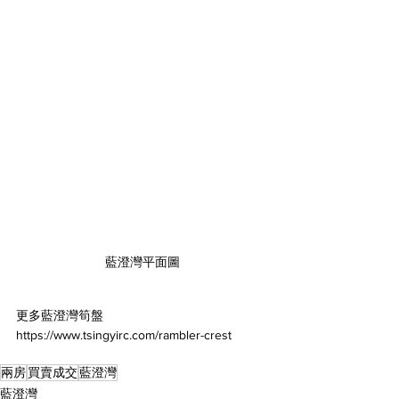
藍澄灣平面圖
更多藍澄灣筍盤
https://www.tsingyirc.com/rambler-crest
兩房
買賣成交
藍澄灣
藍澄灣