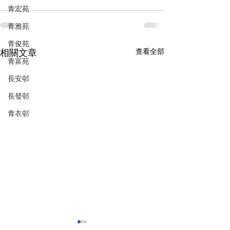
青宏苑
青雅苑
青俊苑
查看全部
相關文章
青富苑
長安邨
長發邨
青衣邨